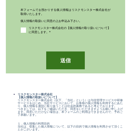
本フォームでお預かりする個人情報はリスクモンスター株式会社が
取得いたします。
個人情報の取扱いに同意の上お申込み下さい。
リスクモンスター株式会社の【個人情報の取り扱いについて】
に同意します。
*
リスクモンスター株式会社
【個人情報の取扱いについて】
リスクモンスター株式会社（以下、「当社」という）は与信管理サービスや研修
サービスをはじめ、当社サービスにおいて、お客様の個人情報を利用するにあた
り、個人情報を適切に取り扱うことは社会的責務であると考えております。
つきましては、以下をご確認いただき、同意をいただきますようお願い申し上げ
ます。同意いただけない場合は、本フォームのご利用はできませんので、予めご
了承願います。
１．個人情報の利用目的
当社は、収集した個人情報について、以下の目的で個人情報を利用させて頂くこ
とがございます。