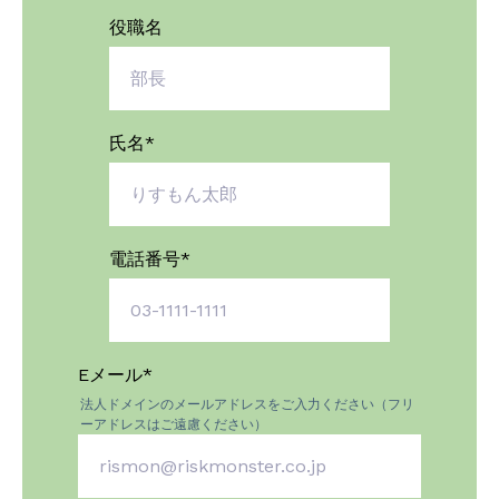
役職名
氏名
*
電話番号
*
Eメール
*
法人ドメインのメールアドレスをご入力ください（フリ
ーアドレスはご遠慮ください）